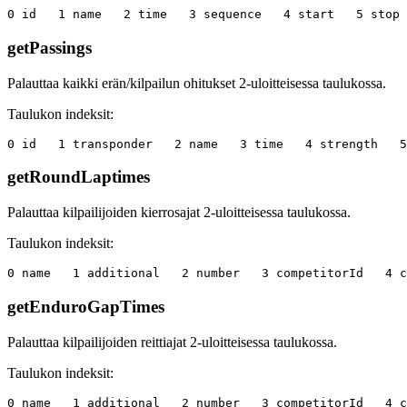
getPassings
Palauttaa kaikki erän/kilpailun ohitukset 2-uloitteisessa taulukossa.
Taulukon indeksit:
getRoundLaptimes
Palauttaa kilpailijoiden kierrosajat 2-uloitteisessa taulukossa.
Taulukon indeksit:
getEnduroGapTimes
Palauttaa kilpailijoiden reittiajat 2-uloitteisessa taulukossa.
Taulukon indeksit: