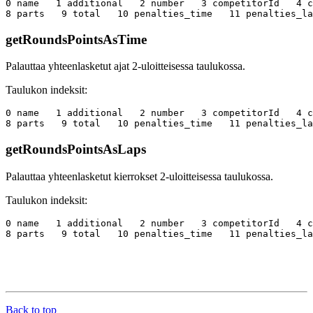
0 name   1 additional   2 number   3 competitorId   4 c
getRoundsPointsAsTime
Palauttaa yhteenlasketut ajat 2-uloitteisessa taulukossa.
Taulukon indeksit:
0 name   1 additional   2 number   3 competitorId   4 c
getRoundsPointsAsLaps
Palauttaa yhteenlasketut kierrokset 2-uloitteisessa taulukossa.
Taulukon indeksit:
0 name   1 additional   2 number   3 competitorId   4 c
Back to top