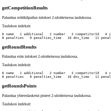
getCompetitionResults
Palauttaa reittikilpailun tulokset 2-uloitteisessa taulukossa.
Taulukon indeksit:
0 name   1 additional   2 number   3 competitorId   4 c
getRoundResults
Palauttaa erän tulokset 2-uloitteisessa taulukossa.
Taulukon indeksit:
0 name   1 additional   2 number   3 competitorId   4 c
getRoundsPoints
Palauttaa yhteenlasketut pisteet 2-uloitteisessa taulukossa.
Taulukon indeksit: