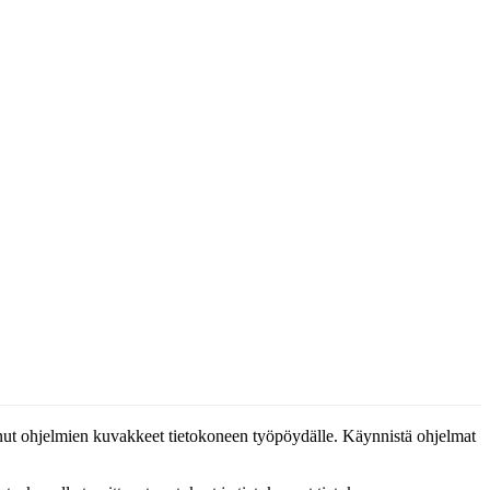
t ohjelmien kuvakkeet tietokoneen työpöydälle. Käynnistä ohjelmat