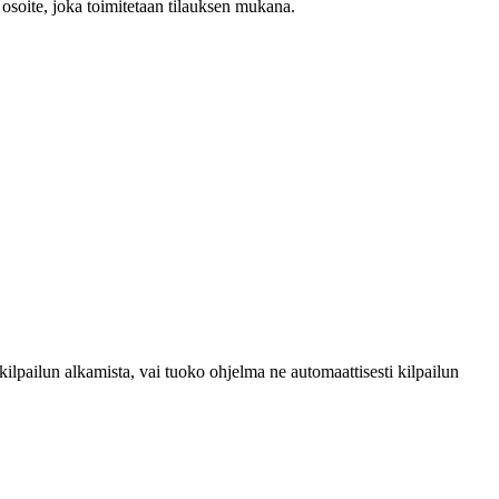
un osoite, joka toimitetaan tilauksen mukana.
 kilpailun alkamista, vai tuoko ohjelma ne automaattisesti kilpailun