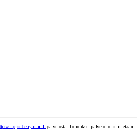
ttp://support.enymind.fi
palvelusta. Tunnukset palveluun toimitetaan