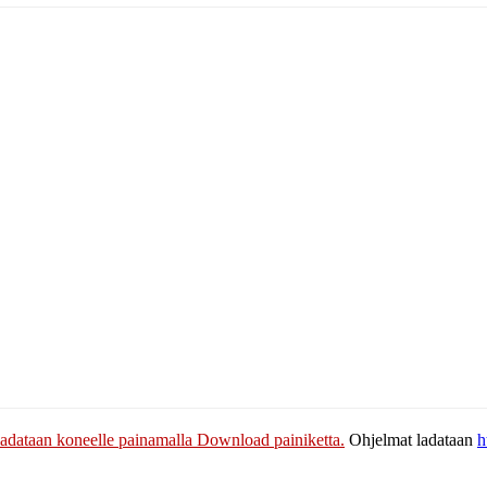
adataan koneelle painamalla Download painiketta.
Ohjelmat ladataan
h