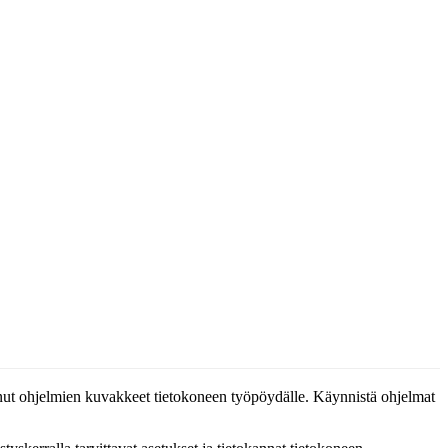
t ohjelmien kuvakkeet tietokoneen työpöydälle. Käynnistä ohjelmat